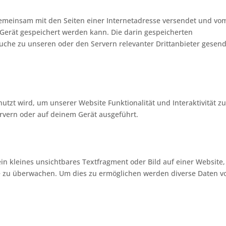
e gemeinsam mit den Seiten einer Internetadresse versendet und vo
erät gespeichert werden kann. Die darin gespeicherten
che zu unseren oder den Servern relevanter Drittanbieter gesen
utzt wird, um unserer Website Funktionalität und Interaktivität z
rvern oder auf deinem Gerät ausgeführt.
ein kleines unsichtbares Textfragment oder Bild auf einer Website,
e zu überwachen. Um dies zu ermöglichen werden diverse Daten v