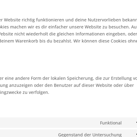
rer Website richtig funktionieren und deine Nutzervorlieben bekan
okies machen wir es dir einfacher unsere Website zu besuchen. Au
bsite nicht wiederholt die gleichen Informationen eingeben, ode
 deinem Warenkorb bis du bezahlst. Wir können diese Cookies ohn
er eine andere Form der lokalen Speicherung, die zur Erstellung v
ung anzuzeigen oder den Benutzer auf dieser Website oder über
ingzwecke zu verfolgen.
Funktional
Cons
to
Gegenstand der Untersuchung