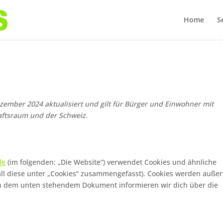
Home
S
ezember 2024 aktualisiert und gilt für Bürger und Einwohner mit
aftsraum und der Schweiz.
de
(im folgenden: „Die Website“) verwendet Cookies und ähnliche
all diese unter „Cookies“ zusammengefasst). Cookies werden auß
. In dem unten stehendem Dokument informieren wir dich über die
.