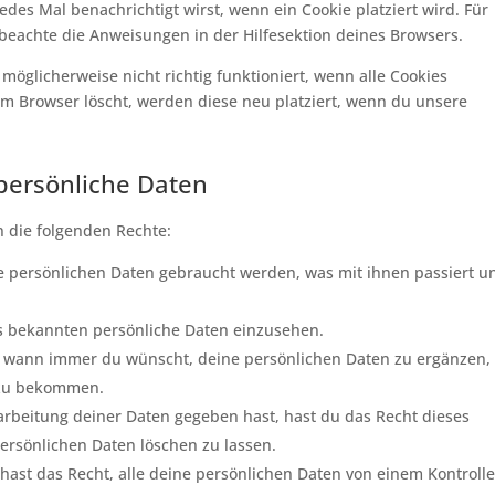
edes Mal benachrichtigt wirst, wenn ein Cookie platziert wird. Für
 beachte die Anweisungen in der Hilfesektion deines Browsers.
möglicherweise nicht richtig funktioniert, wenn alle Cookies
em Browser löscht, werden diese neu platziert, wenn du unsere
 persönliche Daten
n die folgenden Rechte:
e persönlichen Daten gebraucht werden, was mit ihnen passiert u
ns bekannten persönliche Daten einzusehen.
ht wann immer du wünscht, deine persönlichen Daten zu ergänzen,
t zu bekommen.
rbeitung deiner Daten gegeben hast, hast du das Recht dieses
ersönlichen Daten löschen zu lassen.
hast das Recht, alle deine persönlichen Daten von einem Kontroll