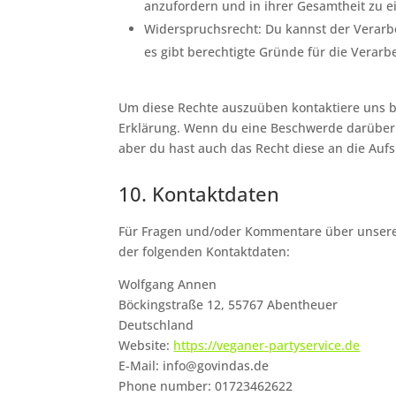
anzufordern und in ihrer Gesamtheit zu e
Widerspruchsrecht: Du kannst der Verarb
es gibt berechtigte Gründe für die Verarb
Um diese Rechte auszuüben kontaktiere uns bi
Erklärung. Wenn du eine Beschwerde darüber 
aber du hast auch das Recht diese an die Auf
10. Kontaktdaten
Für Fragen und/oder Kommentare über unsere C
der folgenden Kontaktdaten:
Wolfgang Annen
Böckingstraße 12, 55767 Abentheuer
Deutschland
Website:
https://veganer-partyservice.de
E-Mail:
info@govindas.de
Phone number: 01723462622