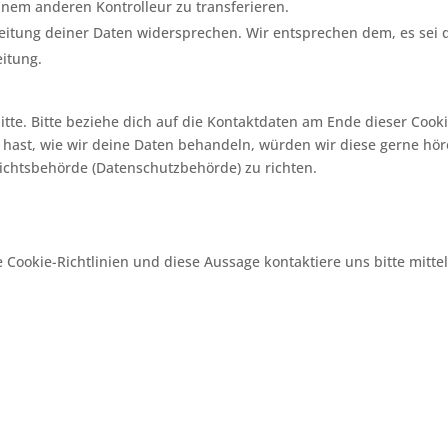
inem anderen Kontrolleur zu transferieren.
eitung deiner Daten widersprechen. Wir entsprechen dem, es sei
eitung.
tte. Bitte beziehe dich auf die Kontaktdaten am Ende dieser Cooki
hast, wie wir deine Daten behandeln, würden wir diese gerne hör
sichtsbehörde (Datenschutzbehörde) zu richten.
ookie-Richtlinien und diese Aussage kontaktiere uns bitte mitte