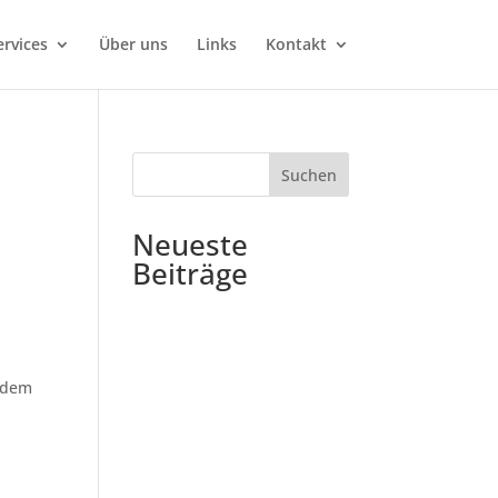
ervices
Über uns
Links
Kontakt
Suchen
Neueste
Beiträge
erdem